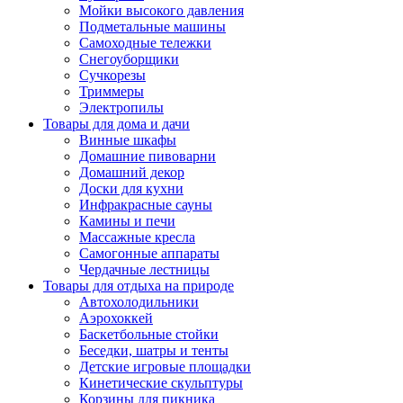
Мойки высокого давления
Подметальные машины
Самоходные тележки
Снегоуборщики
Сучкорезы
Триммеры
Электропилы
Товары для дома и дачи
Винные шкафы
Домашние пивоварни
Домашний декор
Доски для кухни
Инфракрасные сауны
Камины и печи
Массажные кресла
Самогонные аппараты
Чердачные лестницы
Товары для отдыха на природе
Автохолодильники
Аэрохоккей
Баскетбольные стойки
Беседки, шатры и тенты
Детские игровые площадки
Кинетические скульптуры
Корзины для пикника