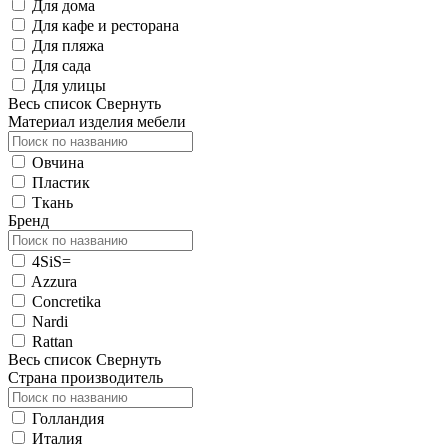
Для дома
Для кафе и ресторана
Для пляжа
Для сада
Для улицы
Весь список
Свернуть
Материал изделия мебели
Овчина
Пластик
Ткань
Бренд
4SiS=
Azzura
Concretika
Nardi
Rattan
Весь список
Свернуть
Страна производитель
Голландия
Италия