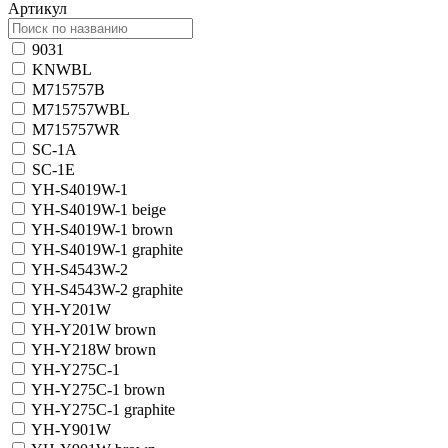
Артикул
9031
KNWBL
M715757B
M715757WBL
M715757WR
SC-1A
SC-1E
YH-S4019W-1
YH-S4019W-1 beige
YH-S4019W-1 brown
YH-S4019W-1 graphite
YH-S4543W-2
YH-S4543W-2 graphite
YH-Y201W
YH-Y201W brown
YH-Y218W brown
YH-Y275C-1
YH-Y275C-1 brown
YH-Y275C-1 graphite
YH-Y901W