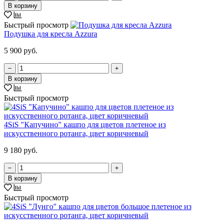
В корзину
Быстрый просмотр
Подушка для кресла Azzura
5 900 руб.
−
+
В корзину
Быстрый просмотр
4SiS "Капучино" кашпо для цветов плетеное из
искусственного ротанга, цвет коричневый
9 180 руб.
−
+
В корзину
Быстрый просмотр