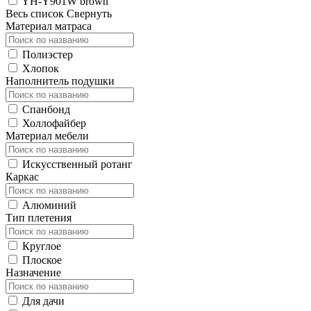
YH-Y901W brown
Весь список
Свернуть
Материал матраса
Полиэстер
Хлопок
Наполнитель подушки
Cпанбонд
Холлофайбер
Материал мебели
Искусственный ротанг
Каркас
Алюминий
Тип плетения
Круглое
Плоское
Назначение
Для дачи