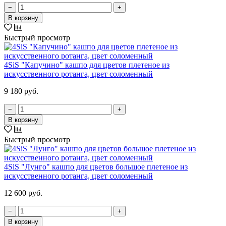
−
+
В корзину
Быстрый просмотр
4SiS "Капучино" кашпо для цветов плетеное из
искусственного ротанга, цвет соломенный
9 180 руб.
−
+
В корзину
Быстрый просмотр
4SiS "Лунго" кашпо для цветов большое плетеное из
искусственного ротанга, цвет соломенный
12 600 руб.
−
+
В корзину