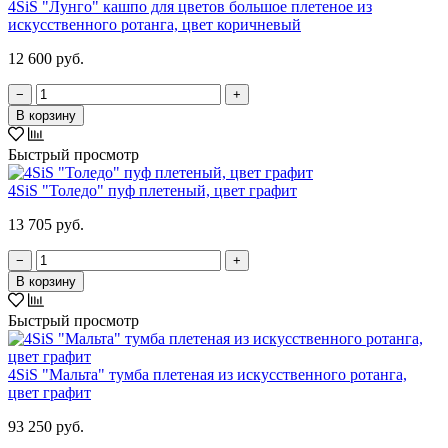
4SiS "Лунго" кашпо для цветов большое плетеное из
искусственного ротанга, цвет коричневый
12 600 руб.
−
+
В корзину
Быстрый просмотр
4SiS "Толедо" пуф плетеный, цвет графит
13 705 руб.
−
+
В корзину
Быстрый просмотр
4SiS "Мальта" тумба плетеная из искусственного ротанга,
цвет графит
93 250 руб.