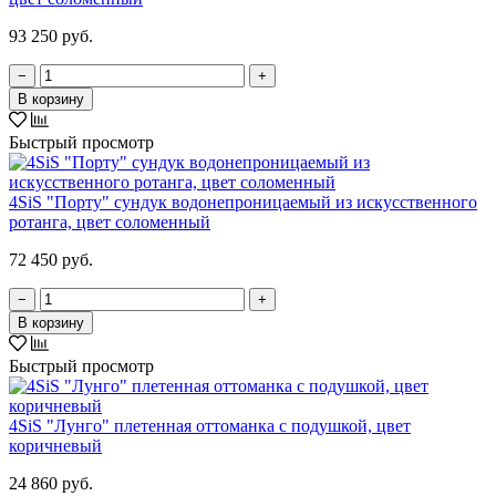
93 250 руб.
−
+
В корзину
Быстрый просмотр
4SiS "Порту" сундук водонепроницаемый из искусственного
ротанга, цвет соломенный
72 450 руб.
−
+
В корзину
Быстрый просмотр
4SiS "Лунго" плетенная оттоманка с подушкой, цвет
коричневый
24 860 руб.