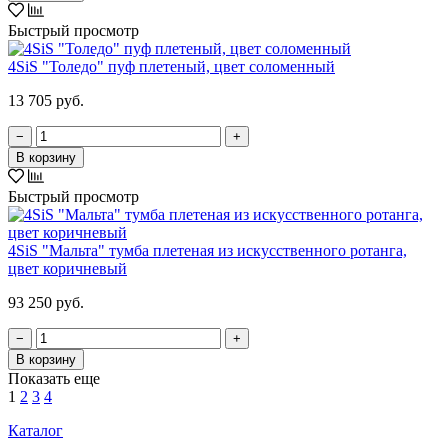
Быстрый просмотр
4SiS "Толедо" пуф плетеный, цвет соломенный
13 705 руб.
−
+
В корзину
Быстрый просмотр
4SiS "Мальта" тумба плетеная из искусственного ротанга,
цвет коричневый
93 250 руб.
−
+
В корзину
Показать еще
1
2
3
4
Каталог