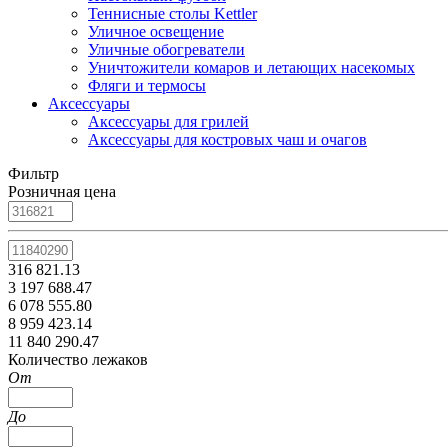
Теннисные столы Kettler
Уличное освещение
Уличные обогреватели
Уничтожители комаров и летающих насекомых
Фляги и термосы
Аксессуары
Аксессуары для грилей
Аксессуары для костровых чаш и очагов
Фильтр
Розничная цена
316 821.13
3 197 688.47
6 078 555.80
8 959 423.14
11 840 290.47
Количество лежаков
От
До