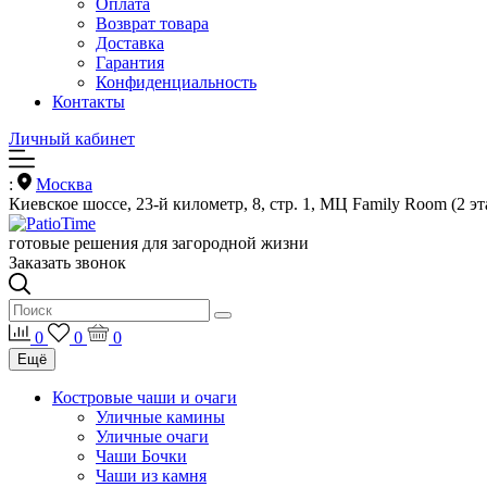
Оплата
Возврат товара
Доставка
Гарантия
Конфиденциальность
Контакты
Личный кабинет
:
Москва
Киевское шоссе, 23-й километр, 8, стр. 1, МЦ Family Room (2 эт
готовые решения для загородной жизни
Заказать звонок
0
0
0
Ещё
Костровые чаши и очаги
Уличные камины
Уличные очаги
Чаши Бочки
Чаши из камня