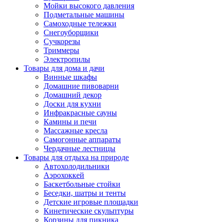
Мойки высокого давления
Подметальные машины
Самоходные тележки
Снегоуборщики
Сучкорезы
Триммеры
Электропилы
Товары для дома и дачи
Винные шкафы
Домашние пивоварни
Домашний декор
Доски для кухни
Инфракрасные сауны
Камины и печи
Массажные кресла
Самогонные аппараты
Чердачные лестницы
Товары для отдыха на природе
Автохолодильники
Аэрохоккей
Баскетбольные стойки
Беседки, шатры и тенты
Детские игровые площадки
Кинетические скульптуры
Корзины для пикника