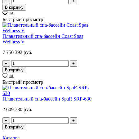
−
+
В корзину
Быстрый просмотр
Плавательный спа-бассейн Coast Spas
Wellness V
7 750 392 руб.
−
+
В корзину
Быстрый просмотр
Плавательный спа-бассейн SpaR SRP-630
2 609 780 руб.
−
+
В корзину
Каталог