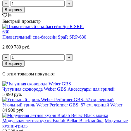
−
+
В корзину
Быстрый просмотр
Плавательный спа-бассейн SpaR SRP-630
2 609 780 руб.
−
+
В корзину
С этим товаром покупают
Чугунная сковорода Weber GBS
Аксессуары для грилей
5 990 руб.
Угольный гриль Weber Performer GBS, 57 см, черный
Weber
84 900 руб.
Модульная летняя кухня Brafab Bellac Black мойка
Модульные
кухни-гриль