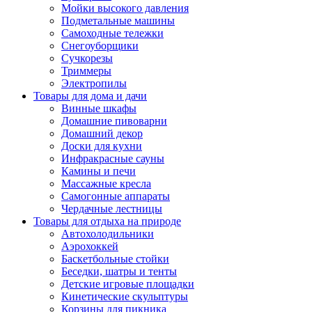
Мойки высокого давления
Подметальные машины
Самоходные тележки
Снегоуборщики
Сучкорезы
Триммеры
Электропилы
Товары для дома и дачи
Винные шкафы
Домашние пивоварни
Домашний декор
Доски для кухни
Инфракрасные сауны
Камины и печи
Массажные кресла
Самогонные аппараты
Чердачные лестницы
Товары для отдыха на природе
Автохолодильники
Аэрохоккей
Баскетбольные стойки
Беседки, шатры и тенты
Детские игровые площадки
Кинетические скульптуры
Корзины для пикника