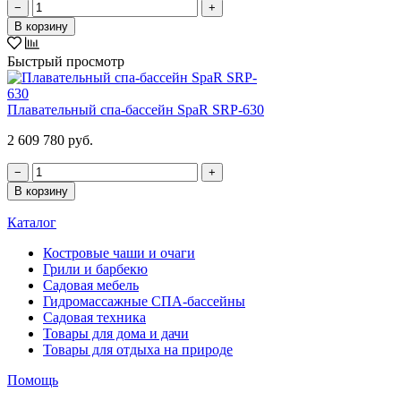
−
+
В корзину
Быстрый просмотр
Плавательный спа-бассейн SpaR SRP-630
2 609 780 руб.
−
+
В корзину
Каталог
Костровые чаши и очаги
Грили и барбекю
Садовая мебель
Гидромассажные СПА-бассейны
Садовая техника
Товары для дома и дачи
Товары для отдыха на природе
Помощь