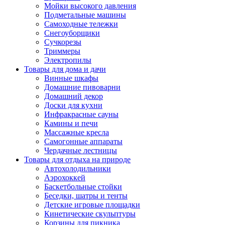
Мойки высокого давления
Подметальные машины
Самоходные тележки
Снегоуборщики
Сучкорезы
Триммеры
Электропилы
Товары для дома и дачи
Винные шкафы
Домашние пивоварни
Домашний декор
Доски для кухни
Инфракрасные сауны
Камины и печи
Массажные кресла
Самогонные аппараты
Чердачные лестницы
Товары для отдыха на природе
Автохолодильники
Аэрохоккей
Баскетбольные стойки
Беседки, шатры и тенты
Детские игровые площадки
Кинетические скульптуры
Корзины для пикника