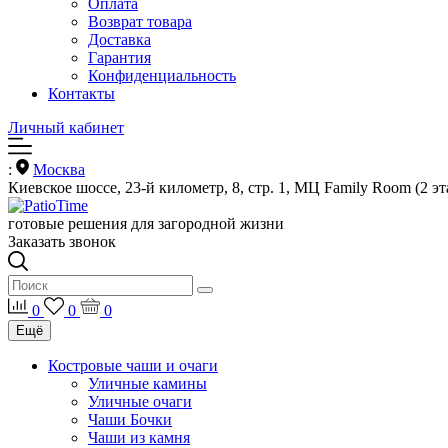
Оплата
Возврат товара
Доставка
Гарантия
Конфиденциальность
Контакты
Личный кабинет
:
Москва
Киевское шоссе, 23-й километр, 8, стр. 1, МЦ Family Room (2 эт
готовые решения для загородной жизни
Заказать звонок
0
0
0
Ещё
Костровые чаши и очаги
Уличные камины
Уличные очаги
Чаши Бочки
Чаши из камня