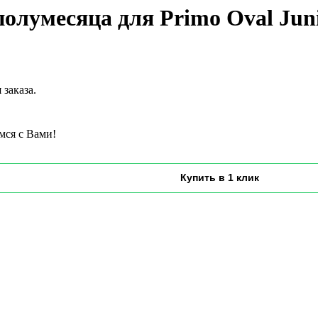
олумесяца для Primo Oval Jun
заказа.
мся с Вами!