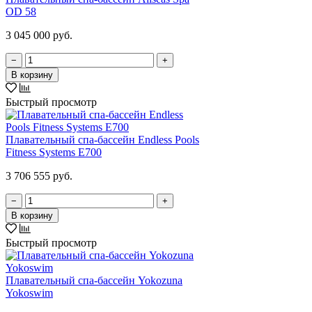
OD 58
3 045 000 руб.
−
+
В корзину
Быстрый просмотр
Плавательный спа-бассейн Endless Pools
Fitness Systems E700
3 706 555 руб.
−
+
В корзину
Быстрый просмотр
Плавательный спа-бассейн Yokozuna
Yokoswim