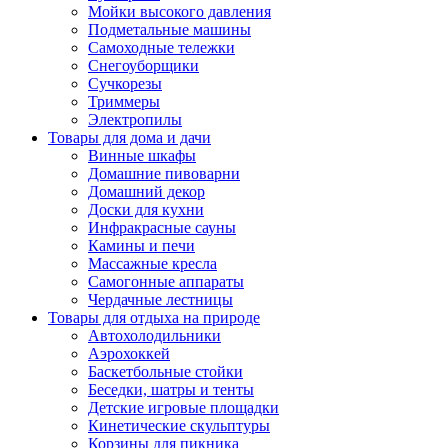
Мойки высокого давления
Подметальные машины
Самоходные тележки
Снегоуборщики
Сучкорезы
Триммеры
Электропилы
Товары для дома и дачи
Винные шкафы
Домашние пивоварни
Домашний декор
Доски для кухни
Инфракрасные сауны
Камины и печи
Массажные кресла
Самогонные аппараты
Чердачные лестницы
Товары для отдыха на природе
Автохолодильники
Аэрохоккей
Баскетбольные стойки
Беседки, шатры и тенты
Детские игровые площадки
Кинетические скульптуры
Корзины для пикника