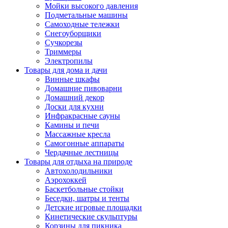
Мойки высокого давления
Подметальные машины
Самоходные тележки
Снегоуборщики
Сучкорезы
Триммеры
Электропилы
Товары для дома и дачи
Винные шкафы
Домашние пивоварни
Домашний декор
Доски для кухни
Инфракрасные сауны
Камины и печи
Массажные кресла
Самогонные аппараты
Чердачные лестницы
Товары для отдыха на природе
Автохолодильники
Аэрохоккей
Баскетбольные стойки
Беседки, шатры и тенты
Детские игровые площадки
Кинетические скульптуры
Корзины для пикника