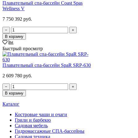
Плавательный спа-бассейн Coast Spas
Wellness V
7 750 392 руб.
−
+
В корзину
Быстрый просмотр
Плавательный спа-бассейн SpaR SRP-630
2 609 780 руб.
−
+
В корзину
Каталог
Костровые чаши и очаги
Грили и барбекю
Садовая мебель
Гидромассажные СПА-бассейны
Садовая техника