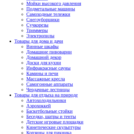
Мойки высокого давления
Подметальные машины
Самоходные тележки
Снегоуборщики
Сучкорезы
Триммеры
Электропилы
Товары для дома и дачи
Винные шкафы
Домашние пивоварни
Домашний декор
Доски для кухни
Инфракрасные сауны
Камины и печи
Массажные кресла
Самогонные аппараты
Чердачные лестницы
Товары для отдыха на природе
Автохолодильники
Аэрохоккей
Баскетбольные стойки
Беседки, шатры и тенты
Детские игровые площадки
Кинетические скульптуры
Корзины для пикника