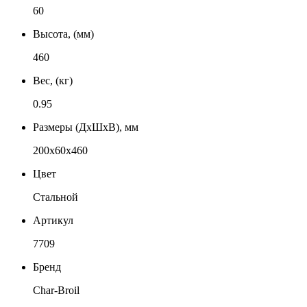
60
Высота, (мм)
460
Вес, (кг)
0.95
Размеры (ДxШxВ), мм
200x60x460
Цвет
Стальной
Артикул
7709
Бренд
Char-Broil