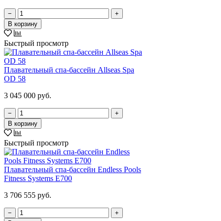
−
+
В корзину
Быстрый просмотр
Плавательный спа-бассейн Allseas Spa
OD 58
3 045 000 руб.
−
+
В корзину
Быстрый просмотр
Плавательный спа-бассейн Endless Pools
Fitness Systems E700
3 706 555 руб.
−
+