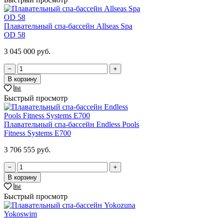
Плавательный спа-бассейн Allseas Spa
OD 58
3 045 000 руб.
−
+
В корзину
Быстрый просмотр
Плавательный спа-бассейн Endless Pools
Fitness Systems E700
3 706 555 руб.
−
+
В корзину
Быстрый просмотр