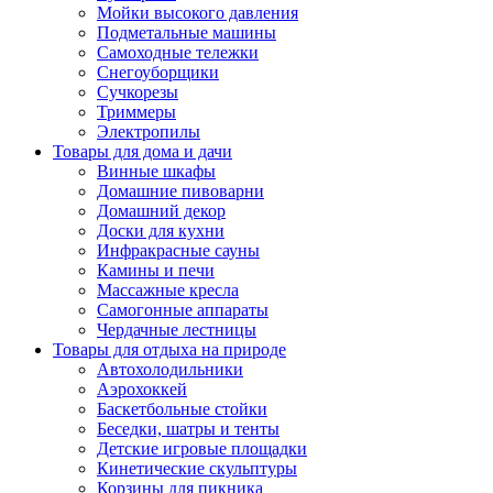
Мойки высокого давления
Подметальные машины
Самоходные тележки
Снегоуборщики
Сучкорезы
Триммеры
Электропилы
Товары для дома и дачи
Винные шкафы
Домашние пивоварни
Домашний декор
Доски для кухни
Инфракрасные сауны
Камины и печи
Массажные кресла
Самогонные аппараты
Чердачные лестницы
Товары для отдыха на природе
Автохолодильники
Аэрохоккей
Баскетбольные стойки
Беседки, шатры и тенты
Детские игровые площадки
Кинетические скульптуры
Корзины для пикника