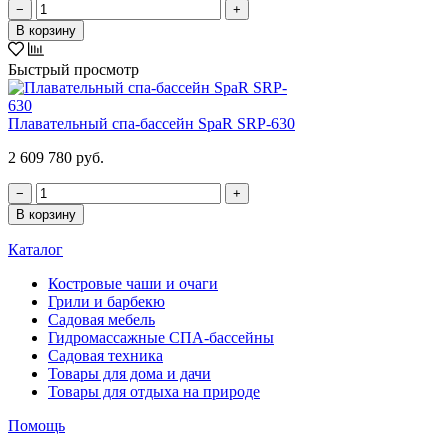
−
+
В корзину
Быстрый просмотр
Плавательный спа-бассейн SpaR SRP-630
2 609 780 руб.
−
+
В корзину
Каталог
Костровые чаши и очаги
Грили и барбекю
Садовая мебель
Гидромассажные СПА-бассейны
Садовая техника
Товары для дома и дачи
Товары для отдыха на природе
Помощь