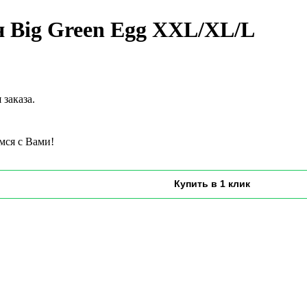
я Big Green Egg XXL/XL/L
заказа.
мся с Вами!