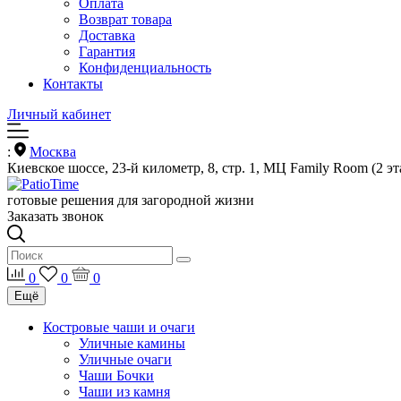
Оплата
Возврат товара
Доставка
Гарантия
Конфиденциальность
Контакты
Личный кабинет
:
Москва
Киевское шоссе, 23-й километр, 8, стр. 1, МЦ Family Room (2 эт
готовые решения для загородной жизни
Заказать звонок
0
0
0
Ещё
Костровые чаши и очаги
Уличные камины
Уличные очаги
Чаши Бочки
Чаши из камня