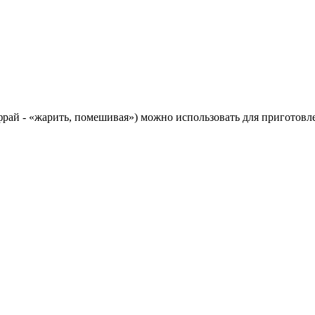
-фрай - «жарить, помешивая») можно использовать для приготов