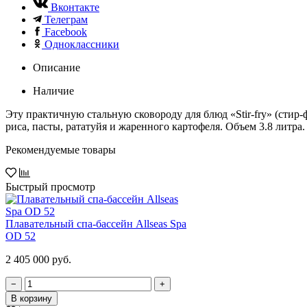
Вконтакте
Телеграм
Facebook
Одноклассники
Описание
Наличие
Эту практичную стальную сковороду для блюд «Stir-fry» (стир
риса, пасты, рататуйя и жаренного картофеля. Объем 3.8 литра.
Рекомендуемые товары
Быстрый просмотр
Плавательный спа-бассейн Allseas Spa
OD 52
2 405 000 руб.
−
+
В корзину