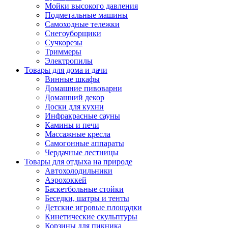
Мойки высокого давления
Подметальные машины
Самоходные тележки
Снегоуборщики
Сучкорезы
Триммеры
Электропилы
Товары для дома и дачи
Винные шкафы
Домашние пивоварни
Домашний декор
Доски для кухни
Инфракрасные сауны
Камины и печи
Массажные кресла
Самогонные аппараты
Чердачные лестницы
Товары для отдыха на природе
Автохолодильники
Аэрохоккей
Баскетбольные стойки
Беседки, шатры и тенты
Детские игровые площадки
Кинетические скульптуры
Корзины для пикника