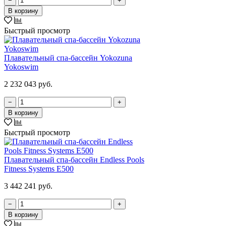
−
+
В корзину
Быстрый просмотр
Плавательный спа-бассейн Yokozuna
Yokoswim
2 232 043 руб.
−
+
В корзину
Быстрый просмотр
Плавательный спа-бассейн Endless Pools
Fitness Systems E500
3 442 241 руб.
−
+
В корзину