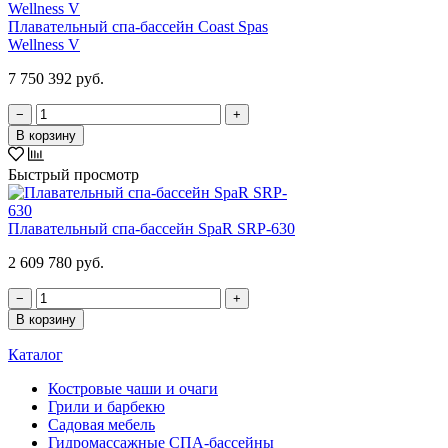
Плавательный спа-бассейн Coast Spas
Wellness V
7 750 392 руб.
−
+
В корзину
Быстрый просмотр
Плавательный спа-бассейн SpaR SRP-630
2 609 780 руб.
−
+
В корзину
Каталог
Костровые чаши и очаги
Грили и барбекю
Садовая мебель
Гидромассажные СПА-бассейны