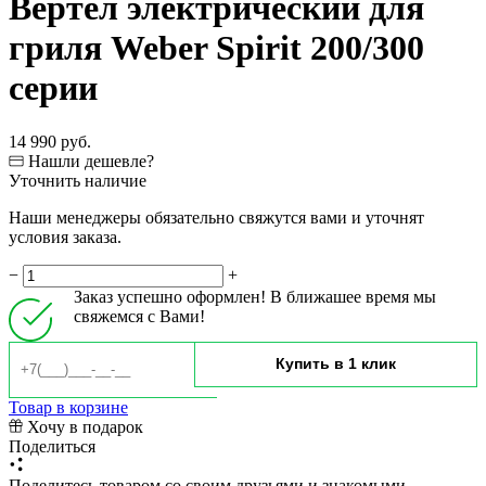
Вертел электрический для
гриля Weber Spirit 200/300
серии
14 990 руб.
Нашли дешевле?
Уточнить наличие
Наши менеджеры обязательно свяжутся вами и уточнят
условия заказа.
−
+
Заказ успешно оформлен! В ближашее время мы
свяжемся с Вами!
Товар в корзине
Хочу в подарок
Поделиться
Поделитесь товаром со своим друзьями и знакомыми