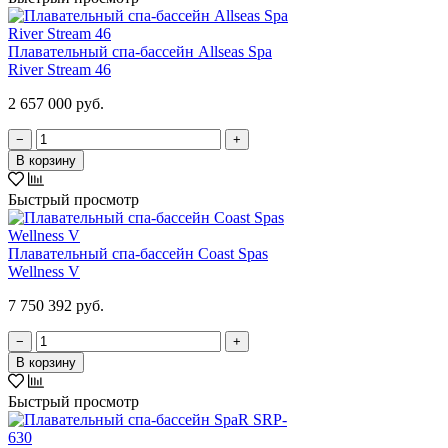
Плавательный спа-бассейн Allseas Spa
River Stream 46
2 657 000 руб.
−
+
В корзину
Быстрый просмотр
Плавательный спа-бассейн Coast Spas
Wellness V
7 750 392 руб.
−
+
В корзину
Быстрый просмотр