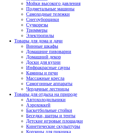
Мойки высокого давления
Подметальные машины
Самоходные тележки
Снегоуборщики
Сучкорезы
Триммеры
Электропилы
Товары для дома и дачи
Винные шкафы
Домашние пивоварни
Домашний декор
Доски для кухни
Инфракрасные сауны
Камины и печи
Массажные кресла
Самогонные аппараты
Чердачные лестницы
Товары для отдыха на природе
Автохолодильники
Аэрохоккей
Баскетбольные стойки
Беседки, шатры и тенты
Детские игровые площадки
Кинетические скульптуры
Корзины для пикника