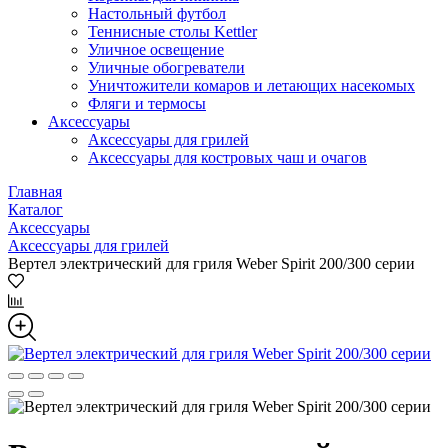
Настольный футбол
Теннисные столы Kettler
Уличное освещение
Уличные обогреватели
Уничтожители комаров и летающих насекомых
Фляги и термосы
Аксессуары
Аксессуары для грилей
Аксессуары для костровых чаш и очагов
Главная
Каталог
Аксессуары
Аксессуары для грилей
Вертел электрический для гриля Weber Spirit 200/300 серии