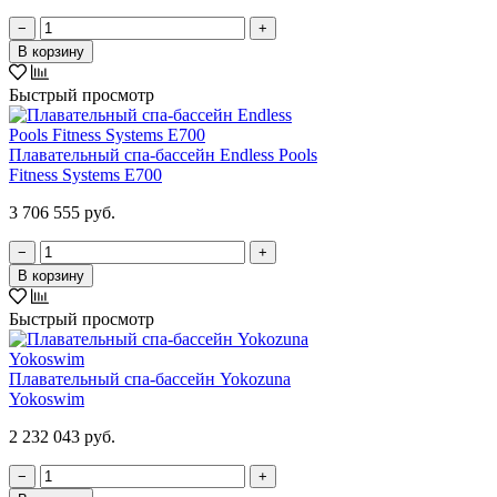
−
+
В корзину
Быстрый просмотр
Плавательный спа-бассейн Endless Pools
Fitness Systems E700
3 706 555 руб.
−
+
В корзину
Быстрый просмотр
Плавательный спа-бассейн Yokozuna
Yokoswim
2 232 043 руб.
−
+